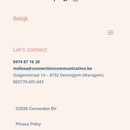
Bekijk
Let’s connect
0474 87 16 28
melissa@connectioncommunication.be
Ooigemstraat 14 – 8792 Desselgem (Waregem)
BE0778.605.043
©2026 Connection BV
Privacy Policy