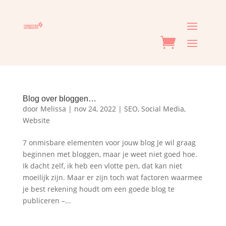
Blog over bloggen…
door
Melissa
|
nov 24, 2022
|
SEO
,
Social Media
,
Website
7 onmisbare elementen voor jouw blog Je wil graag
beginnen met bloggen, maar je weet niet goed hoe.
Ik dacht zelf, ik heb een vlotte pen, dat kan niet
moeilijk zijn. Maar er zijn toch wat factoren waarmee
je best rekening houdt om een goede blog te
publiceren –...