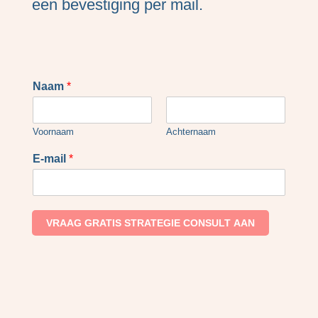
een bevestiging per mail.
Naam
*
Voornaam
Achternaam
E-mail
*
VRAAG GRATIS STRATEGIE CONSULT AAN