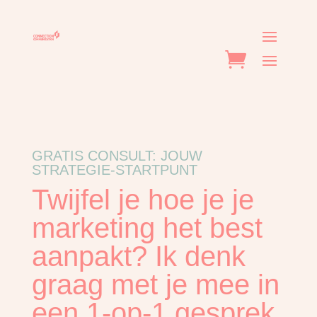
GRATIS CONSULT: JOUW
STRATEGIE-STARTPUNT
Twijfel je hoe je je
marketing het best
aanpakt? Ik denk
graag met je mee in
een 1-op-1 gesprek.