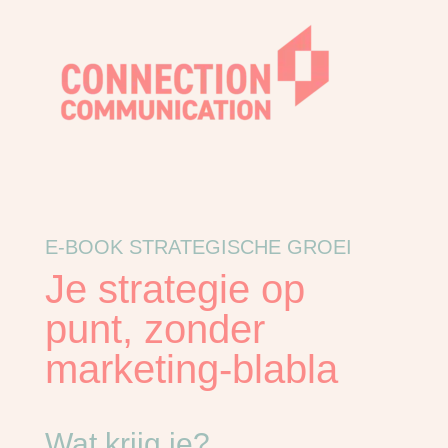
E-BOOK STRATEGISCHE GROEI
Je strategie op
punt, zonder
marketing-blabla
Wat krijg je?