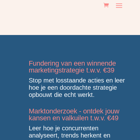
Fundering van een winnende
marketingstrategie t.w.v. €39
Stop met losstaande acties en leer
hoe je een doordachte strategie
opbouwt die echt werkt.
Marktonderzoek - ontdek jouw
kansen en valkuilen t.w.v. €49
Leer hoe je concurrenten
analyseert, trends herkent en