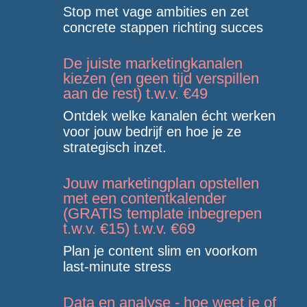
Stop met vage ambities en zet
concrete stappen richting succes
De juiste marketingkanalen
kiezen (en geen tijd verspillen
aan de rest) t.w.v. €49
Ontdek welke kanalen écht werken
voor jouw bedrijf en hoe je ze
strategisch inzet.
Jouw marketingplan opstellen
met een contentkalender
(GRATIS template inbegrepen
t.w.v. €15) t.w.v. €69
Plan je content slim en voorkom
last-minute stress
Data en analyse - hoe weet je of