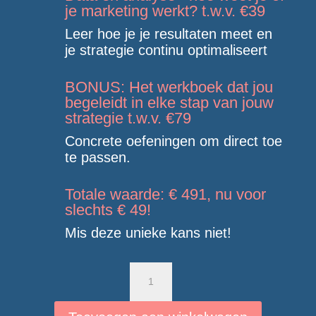
je marketing werkt? t.w.v. €39
Leer hoe je je resultaten meet en
je strategie continu optimaliseert
BONUS: Het werkboek dat jou
begeleidt in elke stap van jouw
strategie t.w.v. €79
Concrete oefeningen om direct toe
te passen.
Totale waarde: € 491, nu voor
slechts € 49!
Mis deze unieke kans niet!
E-
book
Strategische