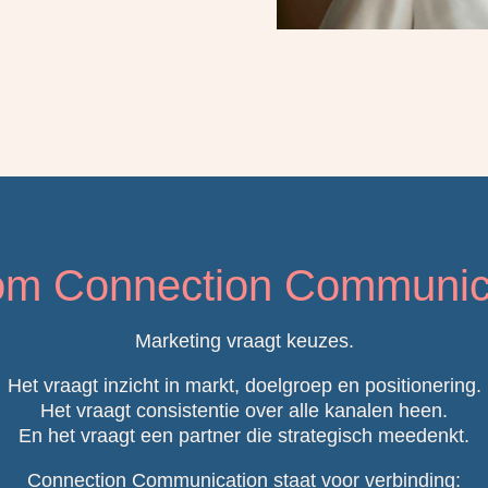
m Connection Communic
Marketing vraagt keuzes.
Het vraagt inzicht in markt, doelgroep en positionering.
Het vraagt consistentie over alle kanalen heen.
En het vraagt een partner die strategisch meedenkt.
Connection Communication staat voor verbinding: