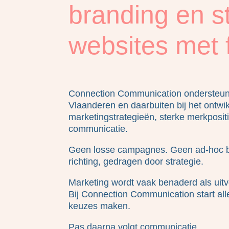
branding en s
websites met
Connection Communication ondersteun
Vlaanderen en daarbuiten bij het ontw
marketingstrategieën, sterke merkposit
communicatie.
Geen losse campagnes. Geen ad-hoc be
richting, gedragen door strategie.
Marketing wordt vaak benaderd als uitv
Bij Connection Communication start alle
keuzes maken.
Pas daarna volgt communicatie.