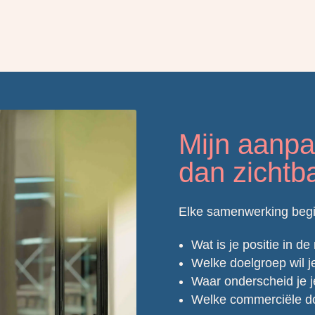
Mijn aanpak
dan zichtb
Elke samenwerking begi
Wat is je positie in de
Welke doelgroep wil j
Waar onderscheid je j
Welke commerciële doe