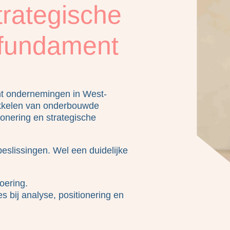
trategische
 fundament
t ondernemingen in West-
ikkelen van onderbouwde
ionering en strategische
slissingen. Wel een duidelijke
oering.
s bij analyse, positionering en