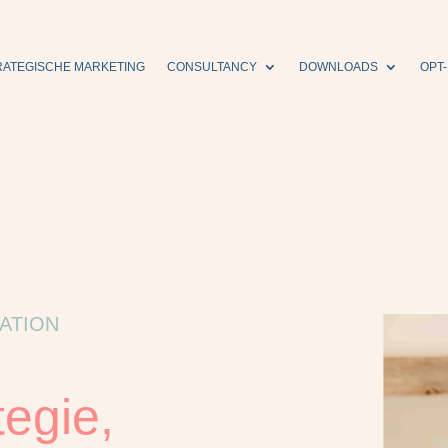
RATEGISCHE MARKETING
CONSULTANCY
DOWNLOADS
OPT-
ATION
tegie,