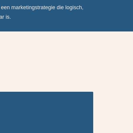
 een marketingstrategie die logisch,
r is.