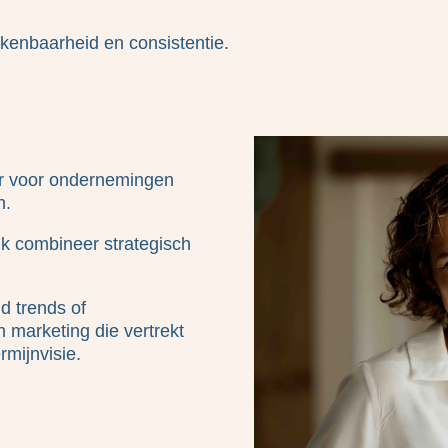
rkenbaarheid en consistentie.
ner voor ondernemingen
n.
. Ik combineer strategisch
nd trends of
n marketing die vertrekt
rmijnvisie.