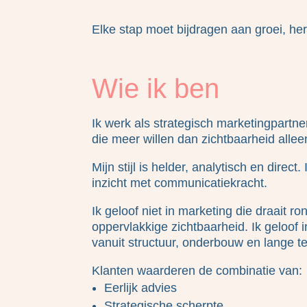
Elke stap moet bijdragen aan groei, he
Wie ik ben
Ik werk als strategisch marketingpart
die meer willen dan zichtbaarheid allee
Mijn stijl is helder, analytisch en direct
inzicht met communicatiekracht.
Ik geloof niet in marketing die draait ro
oppervlakkige zichtbaarheid. Ik geloof i
vanuit structuur, onderbouw en lange te
Klanten waarderen de combinatie van:
Eerlijk advies
Strategische scherpte