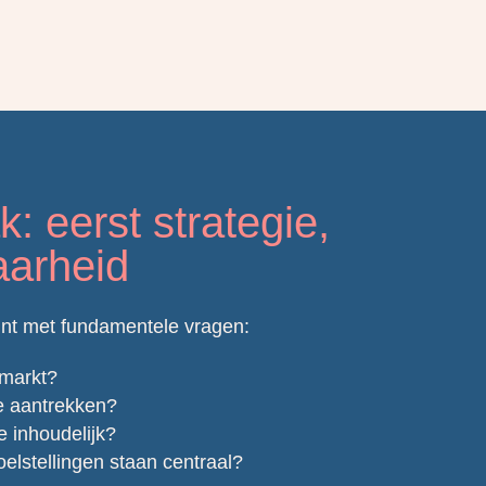
: eerst strategie,
aarheid
nt met fundamentele vragen:
 markt?
e aantrekken?
e inhoudelijk?
lstellingen staan centraal?