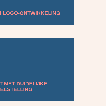
N LOGO-ONTWIKKELING
 MET DUIDELIJKE
ELSTELLING