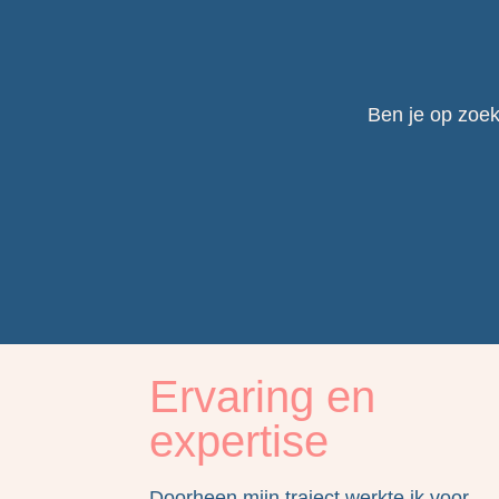
Ben je op zoek 
Ervaring en
expertise
Doorheen mijn traject werkte ik voor