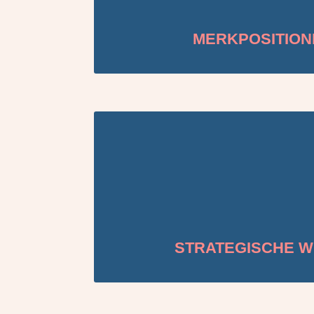
MERKPOSITION
STRATEGISCHE W