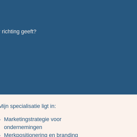
 richting geeft?
Mijn specialisatie ligt in:
Marketingstrategie voor
ondernemingen
Merkpositionering en branding