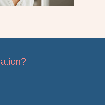
ation?