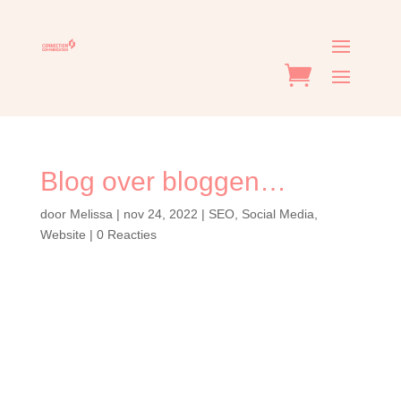
Blog over bloggen…
door
Melissa
|
nov 24, 2022
|
SEO
,
Social Media
,
Website
|
0 Reacties