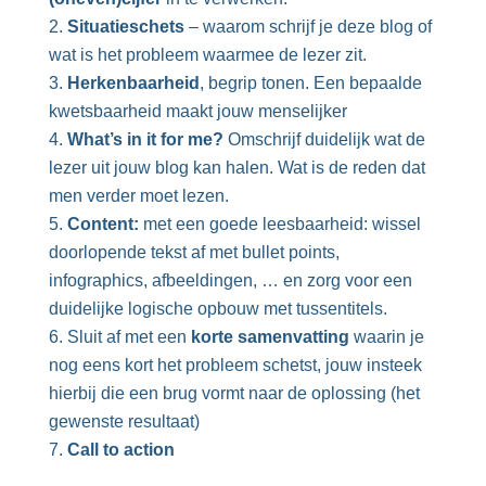
Situatieschets
– waarom schrijf je deze blog of
wat is het probleem waarmee de lezer zit.
Herkenbaarheid
, begrip tonen. Een bepaalde
kwetsbaarheid maakt jouw menselijker
What’s in it for me?
Omschrijf duidelijk wat de
lezer uit jouw blog kan halen. Wat is de reden dat
men verder moet lezen.
Content:
met een goede leesbaarheid: wissel
doorlopende tekst af met bullet points,
infographics, afbeeldingen, … en zorg voor een
duidelijke logische opbouw met tussentitels.
Sluit
af met een
korte samenvatting
waarin je
nog eens kort het probleem schetst, jouw insteek
hierbij die een brug vormt naar de oplossing (het
gewenste resultaat)
Call to action