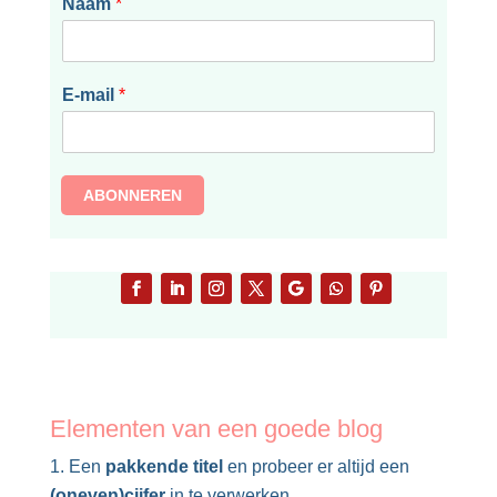
Naam
*
E-mail
*
ABONNEREN
Elementen van een goede blog
Een
pakkende titel
en probeer er altijd een
(oneven)cijfer
in te verwerken.