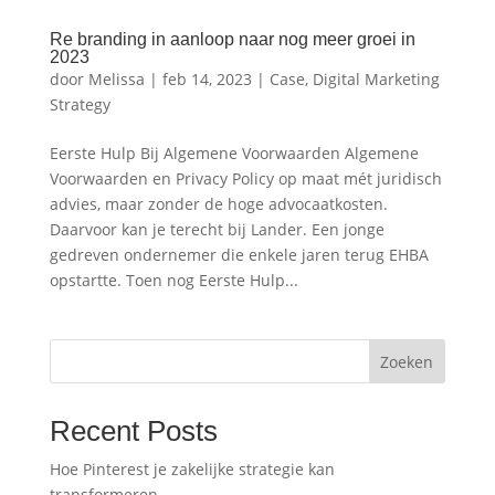
Re branding in aanloop naar nog meer groei in
2023
door
Melissa
|
feb 14, 2023
|
Case
,
Digital Marketing
Strategy
Eerste Hulp Bij Algemene Voorwaarden Algemene
Voorwaarden en Privacy Policy op maat mét juridisch
advies, maar zonder de hoge advocaatkosten.
Daarvoor kan je terecht bij Lander. Een jonge
gedreven ondernemer die enkele jaren terug EHBA
opstartte. Toen nog Eerste Hulp...
Zoeken
Recent Posts
Hoe Pinterest je zakelijke strategie kan
transformeren