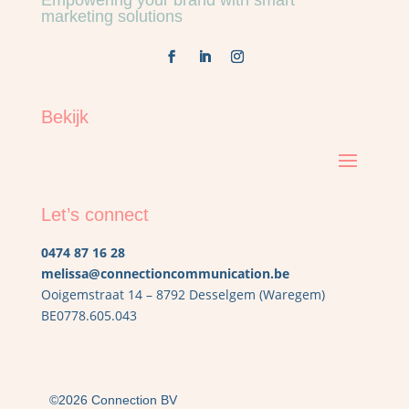
Empowering your brand with smart
marketing solutions
Bekijk
Let’s connect
0474 87 16 28
melissa@connectioncommunication.be
Ooigemstraat 14 – 8792 Desselgem (Waregem)
BE0778.605.043
©2026 Connection BV