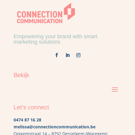
Empowering your brand with smart
marketing solutions
Bekijk
Let’s connect
0474 87 16 28
melissa@connectioncommunication.be
Ooigemstraat 14 – 8792 Desselgem (Waregem)