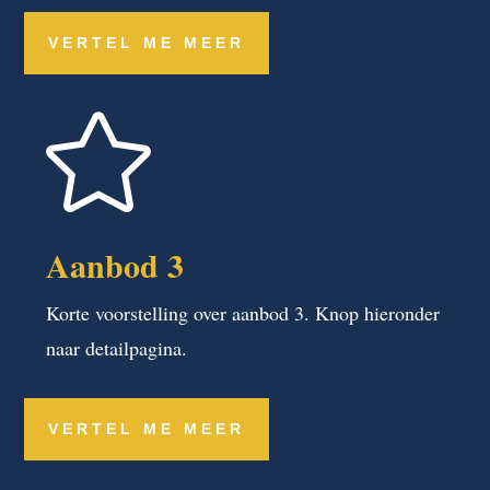
VERTEL ME MEER

Aanbod 3
Korte voorstelling over aanbod 3. Knop hieronder
naar detailpagina.
VERTEL ME MEER